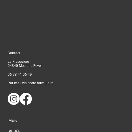
Contact
La Fresquière
04340 Méolans-Revel
06 73 41 06 49
Par mail via notre formulaire
Menu
MUSÉE