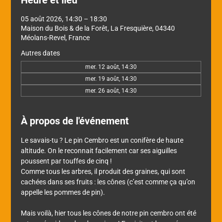
Heure et lieu
05 août 2026, 14:30 – 18:30
Maison du Bois & de la Forêt, La Fresquière, 04340
Méolans-Revel, France
Autres dates
mer. 12 août, 14:30
mer. 19 août, 14:30
mer. 26 août, 14:30
À propos de l'événement
Le savais-tu ? Le pin Cembro est un conifère de haute 
altitude. On le reconnait facilement car ses aiguilles 
poussent par touffes de cinq !
Comme tous les arbres, il produit des graines, qui sont 
cachées dans ses fruits : les cônes (c’est comme ça qu’on 
appelle les pommes de pin).
Mais voilà, hier tous les cônes de notre pin cembro ont été 