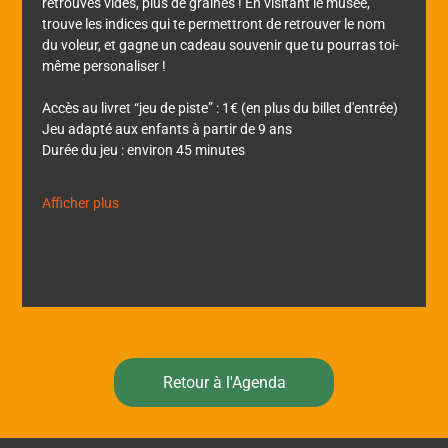
retrouvés vides, plus de graines ! En visitant le musée, 
trouve les indices qui te permettront de retrouver le nom 
du voleur, et gagne un cadeau souvenir que tu pourras toi-
même personaliser !
Accès au livret “jeu de piste” : 1€ (en plus du billet d'entrée)
Jeu adapté aux enfants à partir de 9 ans
Durée du jeu : environ 45 minutes
Afficher plus
Retour à l'Agenda