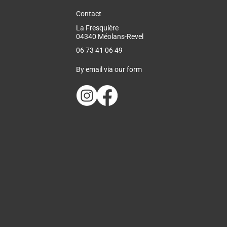
Contact
La Fresquière
04340 Méolans-Revel
06 73 41 06 49
By email via our form