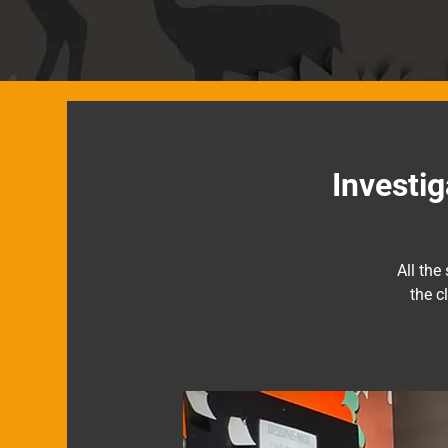
Investig
All the
the c