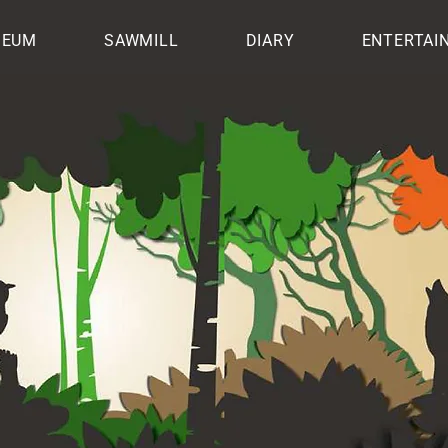
SEUM
SAWMILL
DIARY
ENTERTAI