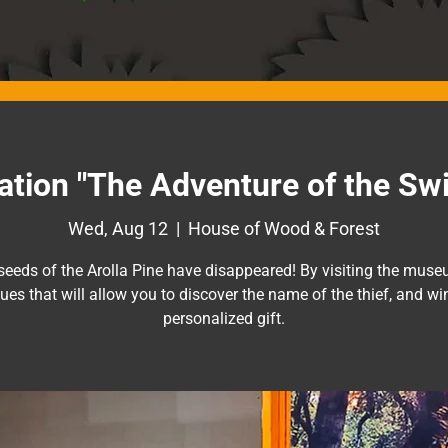
ation "The Adventure of the Sw
Wed, Aug 12
  |  
House of Wood & Forest
 seeds of the Arolla Pine have disappeared! By visiting the muse
lues that will allow you to discover the name of the thief, and wi
personalized gift.