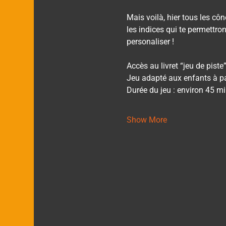
Mais voilà, hier tous les côn
les indices qui te permettro
personaliser !
Accès au livret “jeu de piste”
Jeu adapté aux enfants à pa
Durée du jeu : environ 45 m
Show More