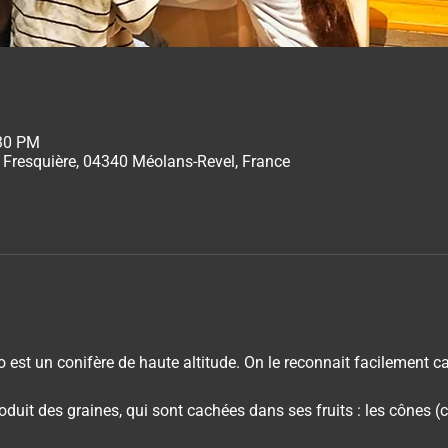
:30 PM
 Fresquière, 04340 Méolans-Revel, France
 est un conifère de haute altitude. On le reconnait facilement ca
oduit des graines, qui sont cachées dans ses fruits : les cônes 
.