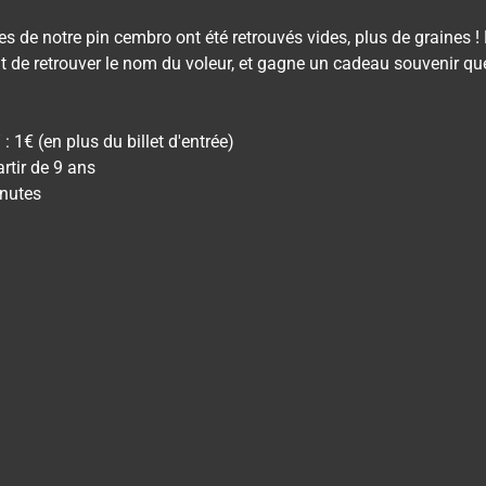
es de notre pin cembro ont été retrouvés vides, plus de graines ! 
nt de retrouver le nom du voleur, et gagne un cadeau souvenir q
 : 1€ (en plus du billet d'entrée)
rtir de 9 ans
inutes